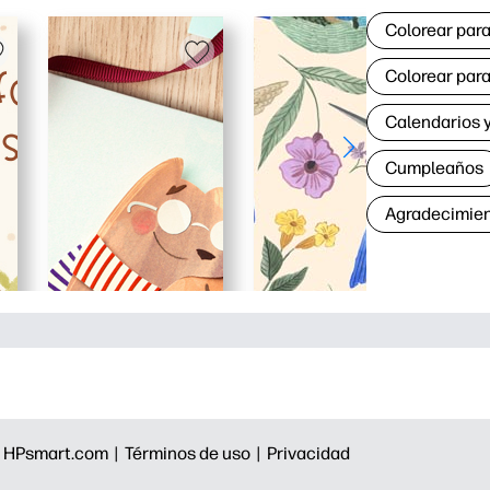
Colorear para
Colorear para
Calendarios y
Cumpleaños
Agradecimie
|
HPsmart.com |
Términos de uso |
Privacidad