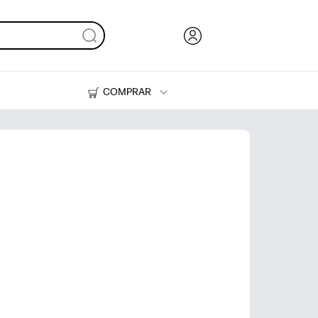
COMPRAR
Tinta y Tóner
Impresoras