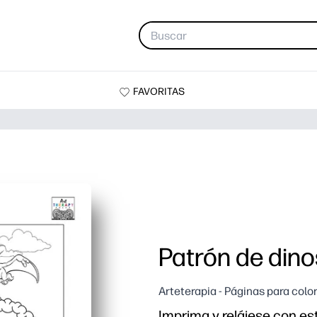
FAVORITAS
Patrón de dino
Arteterapia - Páginas para colo
Imprima y relájese con es