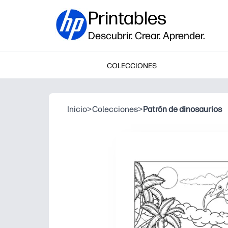
Printables
Descubrir. Crear. Aprender.
COLECCIONES
Inicio
>
Colecciones
>
Patrón de dinosaurios