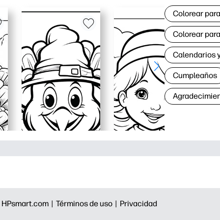
Colorear para
Colorear para
Calendarios y
Cumpleaños
Agradecimie
|
HPsmart.com |
Términos de uso |
Privacidad