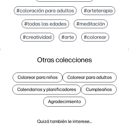
#coloración para adultos
#arteterapia
#todas las edades
#meditación
#creatividad
#arte
#colorear
Otras colecciones
Colorear para niños
Colorear para adultos
Calendarios y planificadores
Cumpleaños
Agradecimiento
Quizá también le interese…