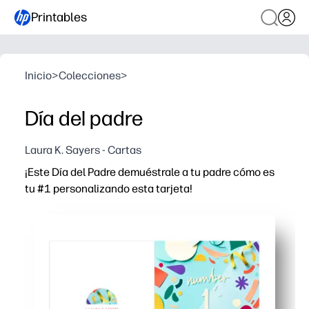
Printables
Inicio
>
Colecciones
>
Día del padre
Laura K. Sayers - Cartas
¡Este Día del Padre demuéstrale a tu padre cómo es
tu #1 personalizando esta tarjeta!