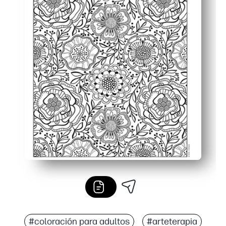
#coloración para adultos
#arteterapia