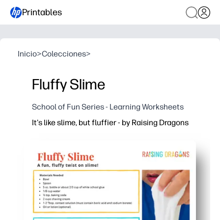
Printables
Inicio
>
Colecciones
>
Fluffy Slime
School of Fun Series - Learning Worksheets
It's like slime, but fluffier - by Raising Dragons