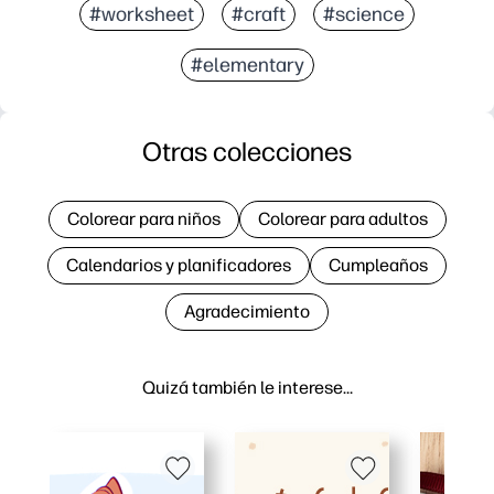
#worksheet
#craft
#science
#elementary
Otras colecciones
Colorear para niños
Colorear para adultos
Calendarios y planificadores
Cumpleaños
Agradecimiento
Quizá también le interese…