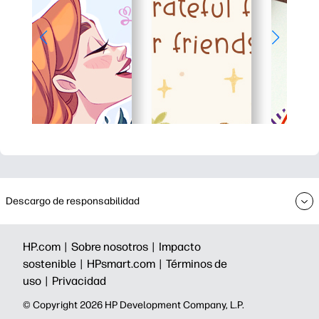
Descargo de responsabilidad
HP.com |
Sobre nosotros |
Impacto
sostenible |
HPsmart.com |
Términos de
uso |
Privacidad
©️ Copyright 2026 HP Development Company, L.P.