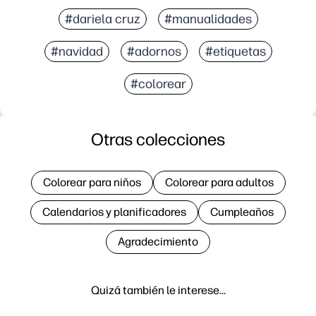
#dariela cruz
#manualidades
#navidad
#adornos
#etiquetas
#colorear
Otras colecciones
Colorear para niños
Colorear para adultos
Calendarios y planificadores
Cumpleaños
Agradecimiento
Quizá también le interese…