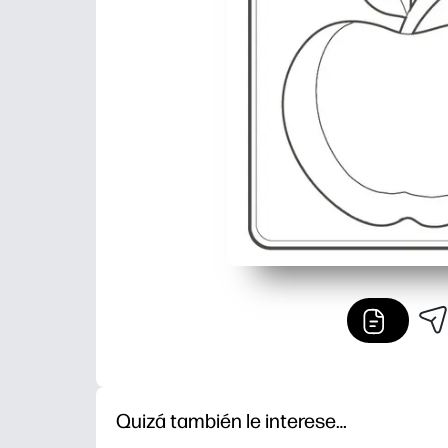
Quizá también le interese…