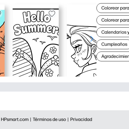
Colorear para
Colorear para
Calendarios y
Cumpleaños
Agradecimie
|
HPsmart.com |
Términos de uso |
Privacidad