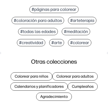
#páginas para colorear
#coloración para adultos
#arteterapia
#todas las edades
#meditación
#creatividad
#arte
#colorear
Otras colecciones
Colorear para niños
Colorear para adultos
Calendarios y planificadores
Cumpleaños
Agradecimiento