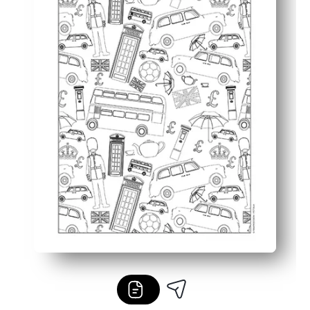
Sparks habla sobre los lugares emblemáticos y los viajes