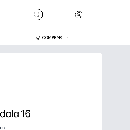
COMPRAR
Tinta y Tóner
Impresoras
dala 16
rear