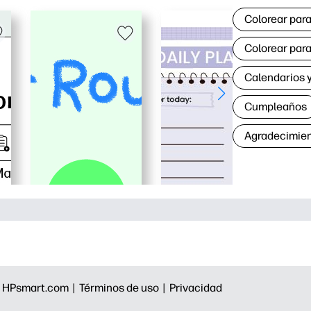
Colorear para
Colorear para
Calendarios y
Cumpleaños
Agradecimie
|
HPsmart.com |
Términos de uso |
Privacidad