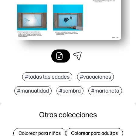
#todas las edades
#vacaciones
#manualidad
#sombra
#marioneta
Otras colecciones
Colorear para niños
Colorear para adultos