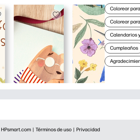
Colorear para
Colorear para
Calendarios y
Cumpleaños
Agradecimie
|
HPsmart.com |
Términos de uso |
Privacidad