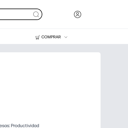
COMPRAR
Tinta y Tóner
Impresoras
sas: Productividad