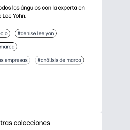
dos los ángulos con la experta en
e Lee Yohn.
cio
#denise lee yon
 marca
as empresas
#análisis de marca
tras colecciones