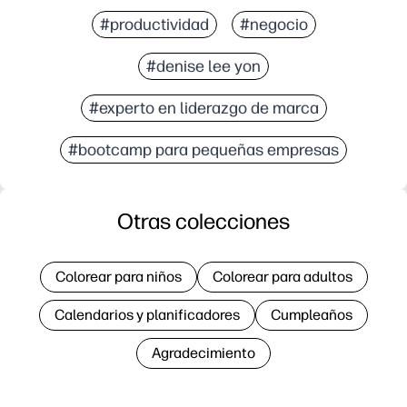
#productividad
#negocio
#denise lee yon
#experto en liderazgo de marca
#bootcamp para pequeñas empresas
Otras colecciones
Colorear para niños
Colorear para adultos
Calendarios y planificadores
Cumpleaños
Agradecimiento