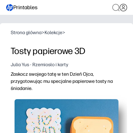
Printables
Strona główna
>
Kolekcje
>
Tosty papierowe 3D
Julia Yus - Rzemiosło i karty
Zaskocz swojego tatę w ten Dzień Ojca,
przygotowując mu specjalne papierowe tosty na
śniadanie.