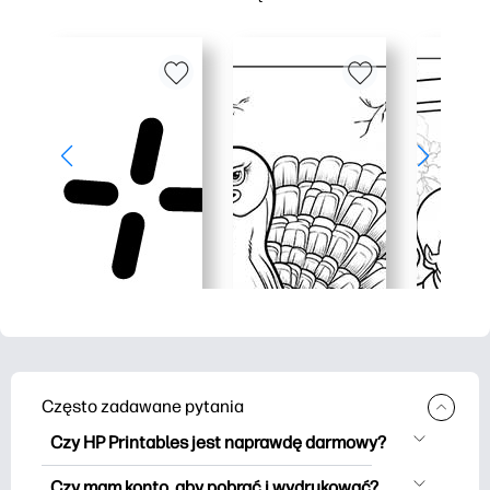
Często zadawane pytania
Czy HP Printables jest naprawdę darmowy?
HP Printables oferuje ponad 2500
Czy mam konto, aby pobrać i wydrukować?