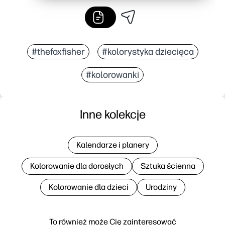
#thefoxfisher
#kolorystyka dziecięca
#kolorowanki
Inne kolekcje
Kalendarze i planery
Kolorowanie dla dorosłych
Sztuka ścienna
Kolorowanie dla dzieci
Urodziny
To również może Cię zainteresować