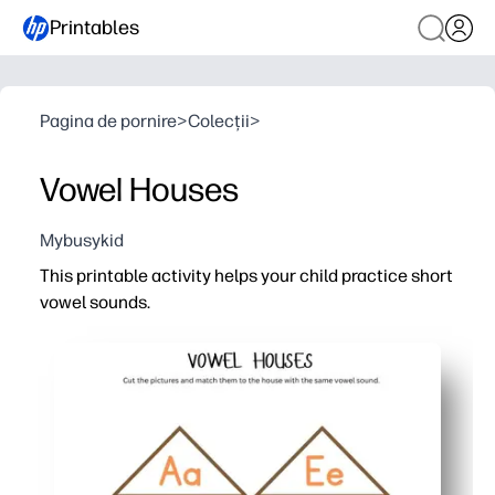
Printables
Pagina de pornire
>
Colecții
>
Vowel Houses
Mybusykid
This printable activity helps your child practice short
vowel sounds.