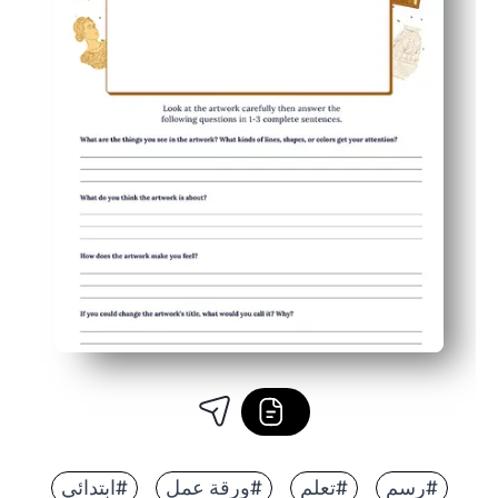
#رسم
#تعلم
#ورقة عمل
#ابتدائي