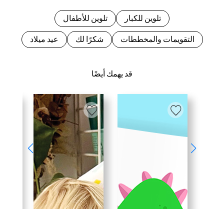
تلوين للكبار
تلوين للأطفال
التقويمات والمخططات
شكرًا لك
عيد ميلاد
قد يهمك أيضًا