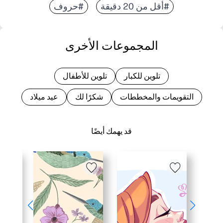
#أقل من 20 دقيقة
#حروف
المجموعات الأخرى
تلوين للكبار
تلوين للأطفال
التقويمات والمخططات
شكرًا لك
عيد ميلاد
قد يهمك أيضًا