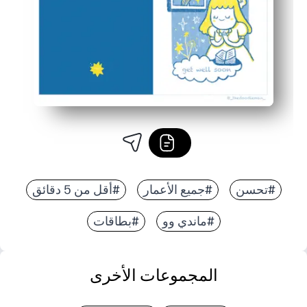
#تحسن
#جميع الأعمار
#أقل من 5 دقائق
#ماندي وو
#بطاقات
المجموعات الأخرى