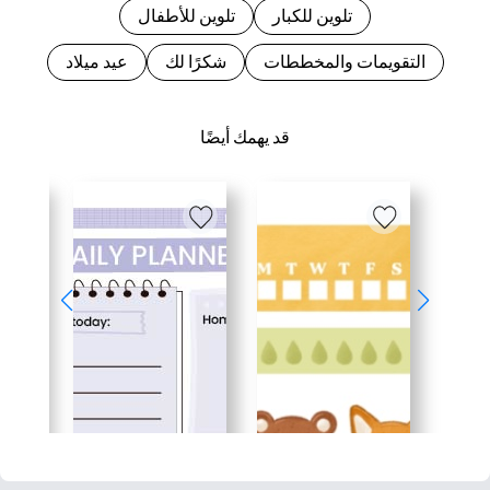
تلوين للكبار
تلوين للأطفال
التقويمات والمخططات
شكرًا لك
عيد ميلاد
قد يهمك أيضًا