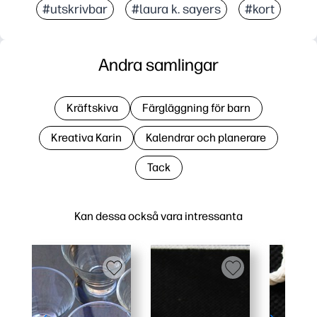
#utskrivbar
#laura k. sayers
#kort
Andra samlingar
Kräftskiva
Färgläggning för barn
Kreativa Karin
Kalendrar och planerare
Tack
Kan dessa också vara intressanta