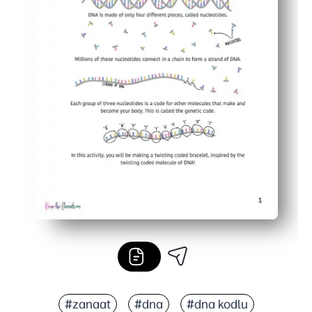
#zanaat
#dna
#dna kodlu