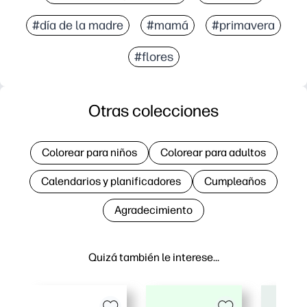
#día de la madre
#mamá
#primavera
#flores
Otras colecciones
Colorear para niños
Colorear para adultos
Calendarios y planificadores
Cumpleaños
Agradecimiento
Quizá también le interese…