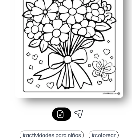
#actividades para niños
#colorear