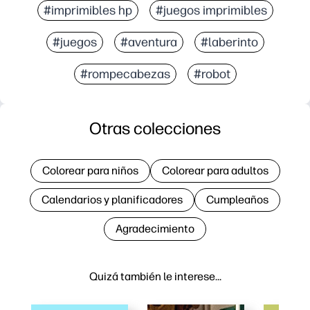
#imprimibles hp
#juegos imprimibles
#juegos
#aventura
#laberinto
#rompecabezas
#robot
Otras colecciones
Colorear para niños
Colorear para adultos
Calendarios y planificadores
Cumpleaños
Agradecimiento
Quizá también le interese…