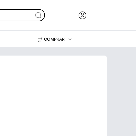
COMPRAR
Tinta y Tóner
Impresoras