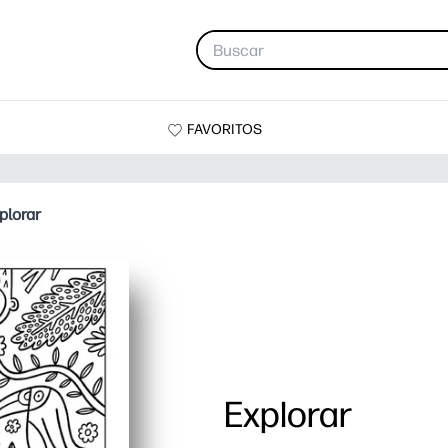
FAVORITOS
plorar
Explorar