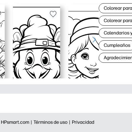
Colorear para
Colorear para
Calendarios y
Cumpleaños
Agradecimie
|
HPsmart.com |
Términos de uso |
Privacidad