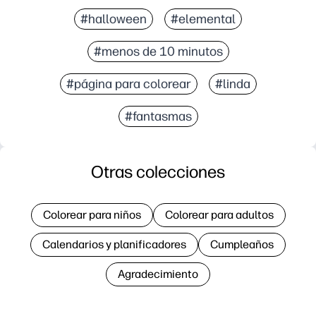
#halloween
#elemental
#menos de 10 minutos
#página para colorear
#linda
#fantasmas
Otras colecciones
Colorear para niños
Colorear para adultos
Calendarios y planificadores
Cumpleaños
Agradecimiento