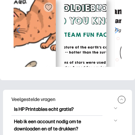
Veelgestelde vragen
Is HP Printables echt gratis?
HP Printables biedt meer dan 2.500
Heb ik een account nodig om te
gratis printables om te downloaden en
downloaden en af te drukken?
uit te drukken. Ontdek populaire