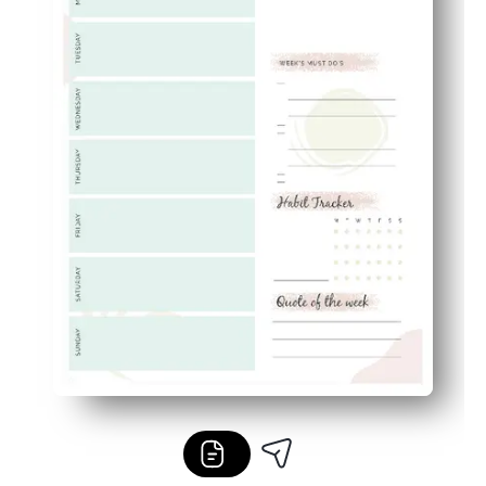
Flexibel voor thuis of in de klas - gebruik het voor gez