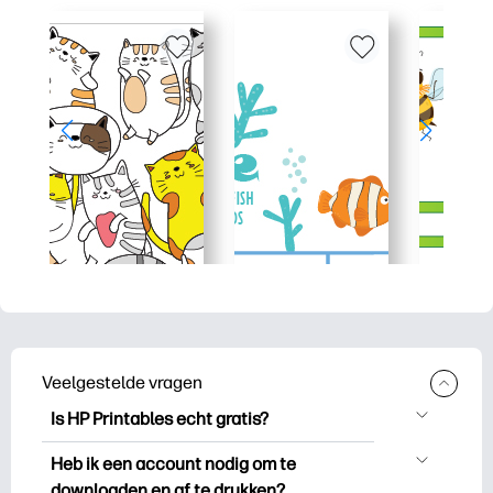
Veelgestelde vragen
Is HP Printables echt gratis?
HP Printables biedt meer dan 2.500
Heb ik een account nodig om te
gratis printables om te downloaden en
downloaden en af te drukken?