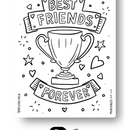
Als aandenken: kinderen kleuren, ondertekenen en plaat