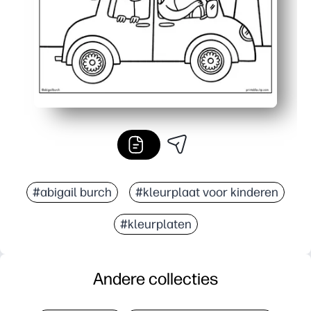
#abigail burch
#kleurplaat voor kinderen
#kleurplaten
Andere collecties