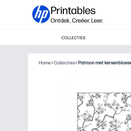
Printables
Ontdek. Creëer. Leer.
COLLECTIES
Home
>
Collecties
>
Patroon met kersenbloe