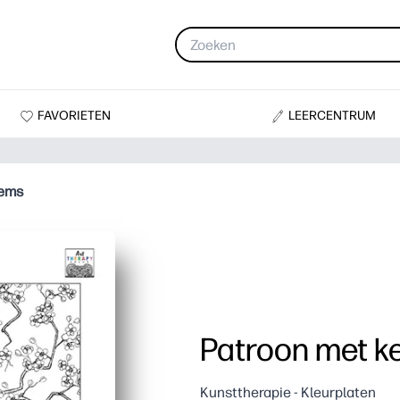
FAVORIETEN
LEERCENTRUM
sems
Patroon met k
Kunsttherapie - Kleurplaten