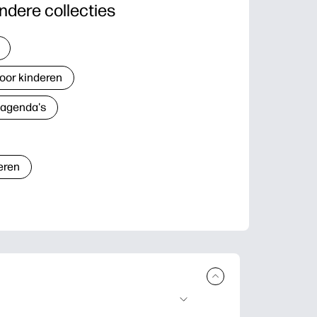
ndere collecties
oor kinderen
 agenda's
eren