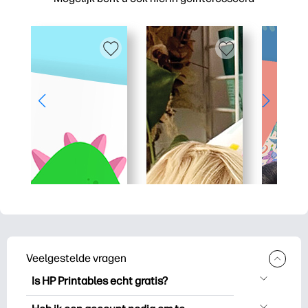
Veelgestelde vragen
Is HP Printables echt gratis?
HP Printables biedt meer dan 2.500