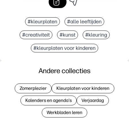
#kleurplaten
#alle leeftijden
#creativiteit
#kunst
#kleuring
#kleurplaten voor kinderen
Andere collecties
Zomerplezier
Kleurplaten voor kinderen
Kalenders en agenda's
Verjaardag
Werkbladen leren