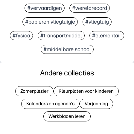
#vervaardigen
#wereldrecord
#papieren vliegtuigje
#vliegtuig
#fysica
#transportmiddel
#elementair
#middelbare school
Andere collecties
Zomerplezier
Kleurplaten voor kinderen
Kalenders en agenda's
Verjaardag
Werkbladen leren