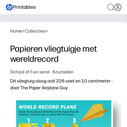
Printables
Home
>
Collecties
>
Papieren vliegtuigje met
wereldrecord
School of Fun-serie - Knutselen
Dit vliegtuig vloog ooit 226 voet en 10 centimeter -
door The Paper Airplane Guy