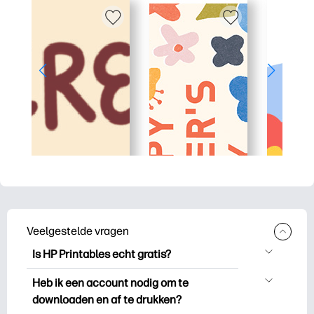
Veelgestelde vragen
Is HP Printables echt gratis?
HP Printables biedt meer dan 2.500
Heb ik een account nodig om te
gratis printables om te downloaden en
downloaden en af te drukken?
uit te drukken. Ontdek populaire