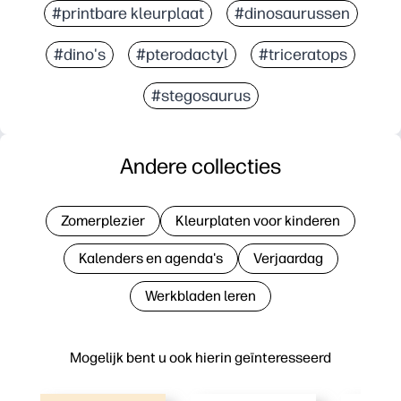
#printbare kleurplaat
#dinosaurussen
#dino's
#pterodactyl
#triceratops
#stegosaurus
Andere collecties
Zomerplezier
Kleurplaten voor kinderen
Kalenders en agenda's
Verjaardag
Werkbladen leren
Mogelijk bent u ook hierin geïnteresseerd