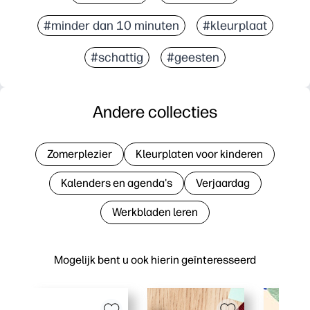
#minder dan 10 minuten
#kleurplaat
#schattig
#geesten
Andere collecties
Zomerplezier
Kleurplaten voor kinderen
Kalenders en agenda's
Verjaardag
Werkbladen leren
Mogelijk bent u ook hierin geïnteresseerd