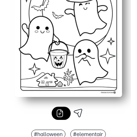
#halloween
#elementair