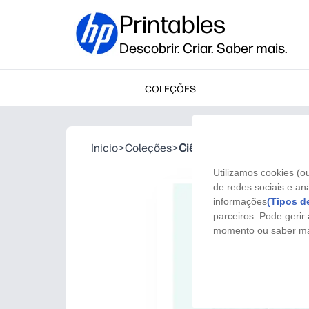
Printables
Descobrir. Criar. Saber mais.
COLEÇÕES
Inicio
>
Coleções
>
Ciência Efervescente
Utilizamos cookies (o
de redes sociais e ana
informações
(Tipos d
parceiros. Pode gerir
momento ou saber m