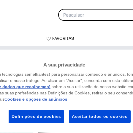
FAVORITAS
A sua privacidade
u tecnologias semelhantes) para personalizar conteúdo e anúncios, for
lisar o nosso tráfego. Ao clicar em "Aceitar", concorda com esta utiliz
e dados que recolhemos)
sobre a sua utilização do nosso website co
 as suas preferências nas Definições de Cookies, retirar o seu consen
ais
Cookies e opções de anúncios
.
Definições de cookies
Aceitar todos os cookies
Ciência Eferv