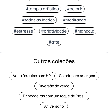
#terapia artística
#colorir
#todas as idades
#meditação
#estresse
#criatividade
#mandala
#arte
Outras coleções
Volta às aulas com HP
Colorir para crianças
Diversão de verão
Brincadeiras com um toque de Brasil
Aniversário