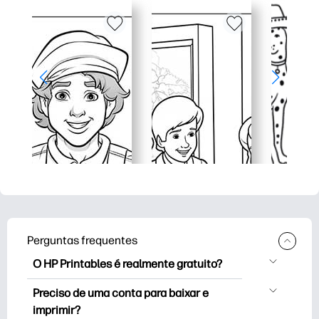
Perguntas frequentes
O HP Printables é realmente gratuito?
O HP Printables oferece mais de 2,500
Preciso de uma conta para baixar e
impressoras gratuitas para baixar e
imprimir?