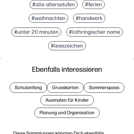
#alle altersstufen
#ferien
#weihnachten
#handwerk
#unter 20 minuten
#lothringischer name
#lesezeichen
Ebenfalls interessieren
Schulanfang
Grusskarten
Sommerspass
Ausmalen für Kinder
Planung und Organisation
Diese Sammlungen könnten Dich ebenfalls