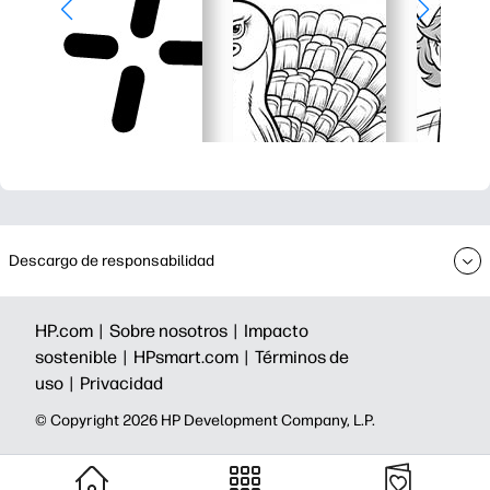
Descargo de responsabilidad
HP.com |
Sobre nosotros |
Impacto
sostenible |
HPsmart.com |
Términos de
uso |
Privacidad
©️ Copyright 2026 HP Development Company, L.P.