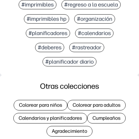
#imprimibles
#regreso a la escuela
#imprimibles hp
#organización
#planificadores
#calendarios
#deberes
#rastreador
#planificador diario
Otras colecciones
Colorear para niños
Colorear para adultos
Calendarios y planificadores
Cumpleaños
Agradecimiento