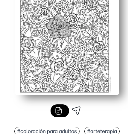
#coloración para adultos
#arteterapia