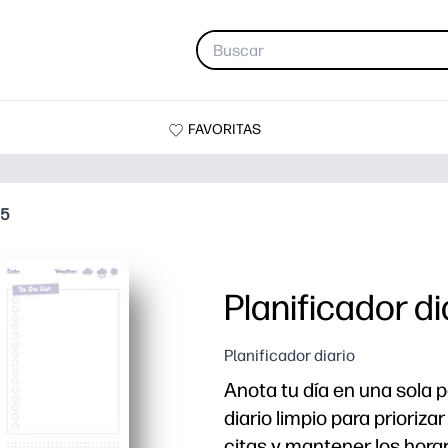
FAVORITAS
05
Planificador d
Planificador diario
Anota tu día en una sola 
diario limpio para priorizar
citas y mantener los horari