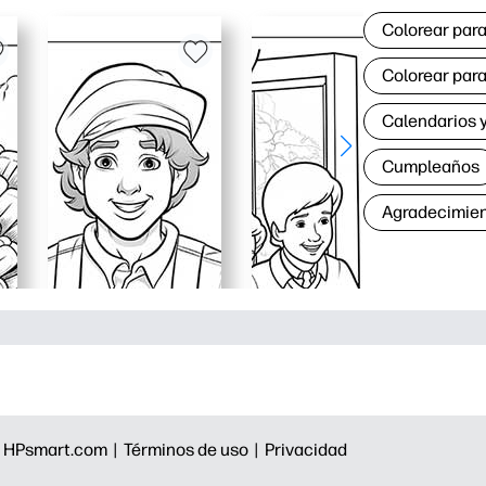
Colorear para
Colorear para
Calendarios y
Cumpleaños
Agradecimie
|
HPsmart.com |
Términos de uso |
Privacidad