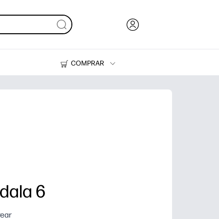
COMPRAR
Tinta y Tóner
Impresoras
dala 6
rear