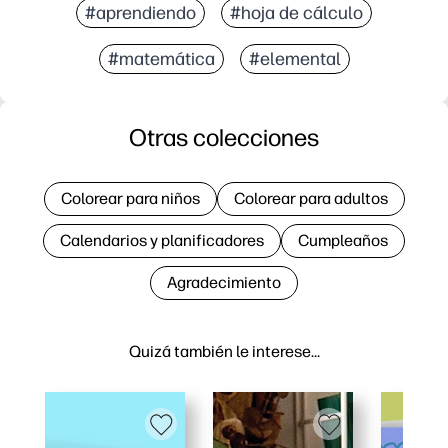
#aprendiendo
#hoja de cálculo
#matemática
#elemental
Otras colecciones
Colorear para niños
Colorear para adultos
Calendarios y planificadores
Cumpleaños
Agradecimiento
Quizá también le interese…