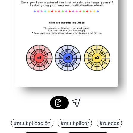
#multiplicación
#multiplicar
#ruedas