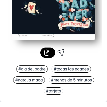
#día del padre
#todas las edades
#natalia maca
#menos de 5 minutos
#tarjeta