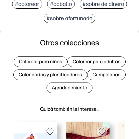
#colorear
#caballo
#sobre de dinero
#sobre afortunado
Otras colecciones
Colorear para niños
Colorear para adultos
Calendarios y planificadores
Cumpleaños
Agradecimiento
Quizá también le interese…