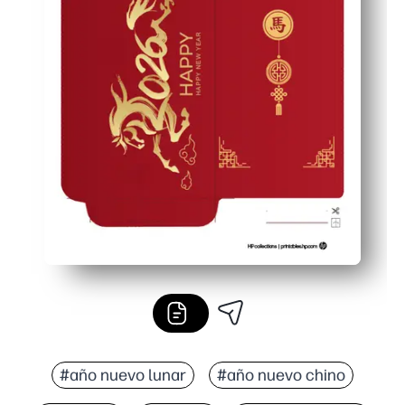
#año nuevo lunar
#año nuevo chino