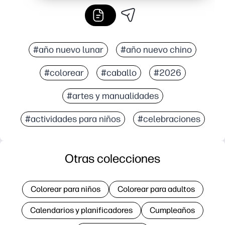
#año nuevo lunar
#año nuevo chino
#colorear
#caballo
#2026
#artes y manualidades
#actividades para niños
#celebraciones
Otras colecciones
Colorear para niños
Colorear para adultos
Calendarios y planificadores
Cumpleaños