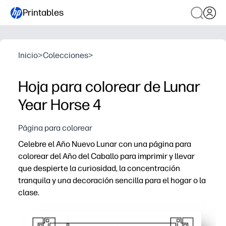
Printables
Inicio
>
Colecciones
>
Hoja para colorear de Lunar
Year Horse 4
Página para colorear
Celebre el Año Nuevo Lunar con una página para
colorear del Año del Caballo para imprimir y llevar
que despierte la curiosidad, la concentración
tranquila y una decoración sencilla para el hogar o la
clase.
Por qué funciona:
Listo en segundos: solo tienes que imprimir y distribuir